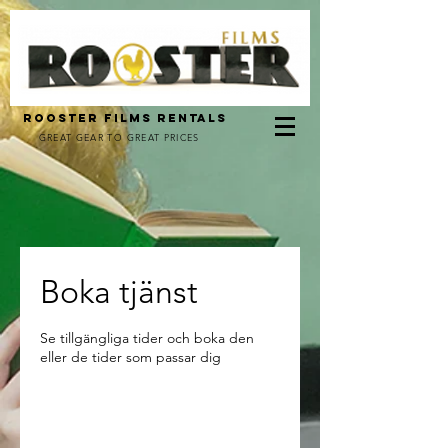
ROOSTER FILMS RENTALS
GREAT GEAR TO GREAT PRICES
Boka tjänst
Se tillgängliga tider och boka den
eller de tider som passar dig